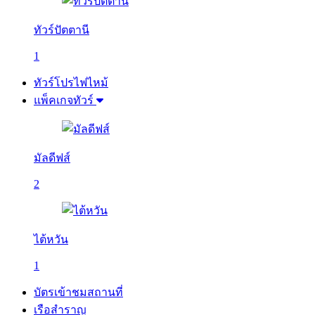
ทัวร์ปัตตานี
1
ทัวร์โปรไฟไหม้
แพ็คเกจทัวร์
มัลดีฟส์
2
ไต้หวัน
1
บัตรเข้าชมสถานที่
เรือสำราญ