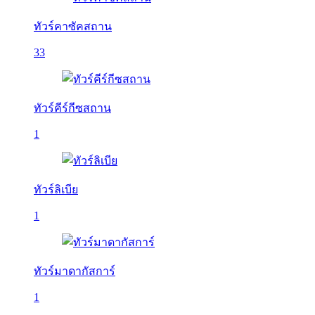
ทัวร์คาซัคสถาน
33
ทัวร์คีร์กีซสถาน
1
ทัวร์ลิเบีย
1
ทัวร์มาดากัสการ์
1