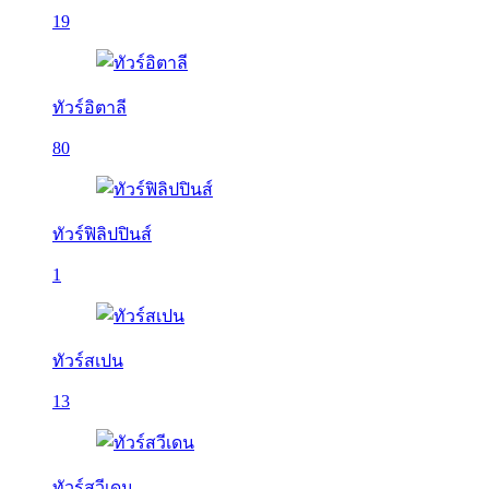
19
ทัวร์อิตาลี
80
ทัวร์ฟิลิปปินส์
1
ทัวร์สเปน
13
ทัวร์สวีเดน