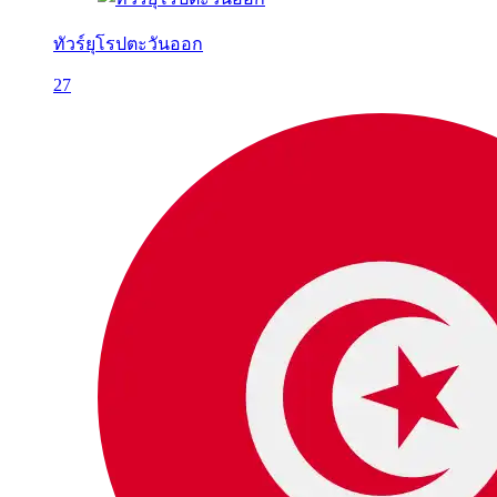
ทัวร์ยุโรปตะวันออก
27