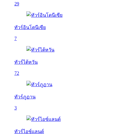
29
ทัวร์อินโดนีเซีย
7
ทัวร์ไต้หวัน
72
ทัวร์ภูฏาน
3
ทัวร์ไอซ์แลนด์