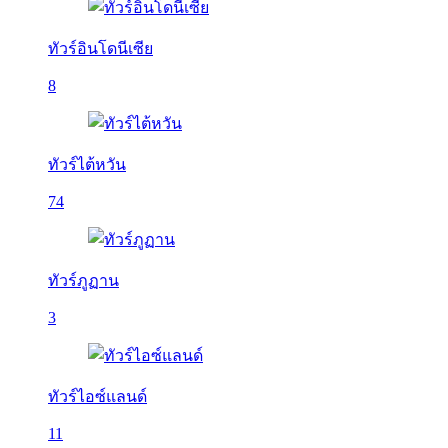
ทัวร์อินโดนีเซีย
8
ทัวร์ไต้หวัน
74
ทัวร์ภูฏาน
3
ทัวร์ไอซ์แลนด์
11