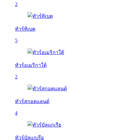
2
ทัวร์ทิเบต
5
ทัวร์อเมริกาใต้
2
ทัวร์สกอตแลนด์
4
ทัวร์บัลเเกเรีย