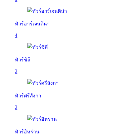
ทัวร์อาร์เจนติน่า
4
ทัวร์ชิลี
2
ทัวร์ศรีลังกา
2
ทัวร์อิหร่าน