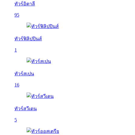
ทัวร์อิตาลี
95
ทัวร์ฟิลิปปินส์
1
ทัวร์สเปน
16
ทัวร์สวีเดน
5