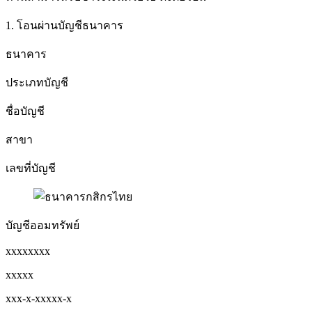
1. โอนผ่านบัญชีธนาคาร
ธนาคาร
ประเภทบัญชี
ชื่อบัญชี
สาขา
เลขที่บัญชี
บัญชีออมทรัพย์
xxxxxxxx
xxxxx
xxx-x-xxxxx-x