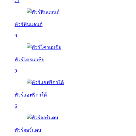
71
ทัวร์ฟินแลนด์
9
ทัวร์โครเอเชีย
9
ทัวร์แอฟริกาใต้
6
ทัวร์จอร์แดน