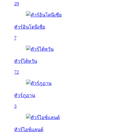
29
ทัวร์อินโดนีเซีย
7
ทัวร์ไต้หวัน
72
ทัวร์ภูฏาน
3
ทัวร์ไอซ์แลนด์