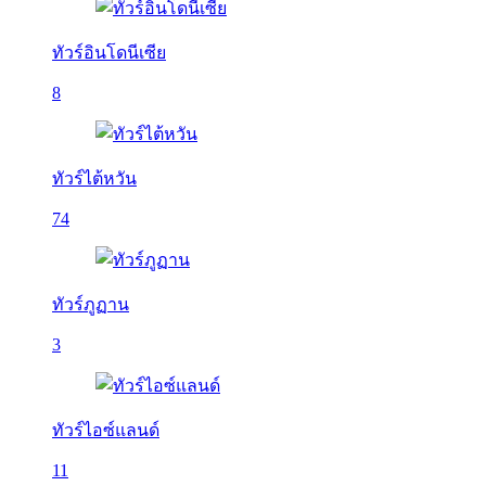
ทัวร์อินโดนีเซีย
8
ทัวร์ไต้หวัน
74
ทัวร์ภูฏาน
3
ทัวร์ไอซ์แลนด์
11