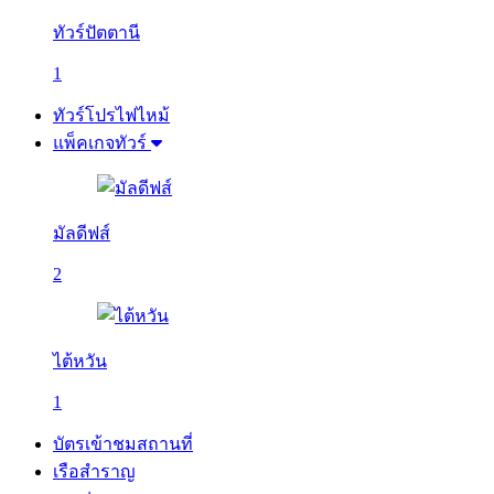
ทัวร์ปัตตานี
1
ทัวร์โปรไฟไหม้
แพ็คเกจทัวร์
มัลดีฟส์
2
ไต้หวัน
1
บัตรเข้าชมสถานที่
เรือสำราญ