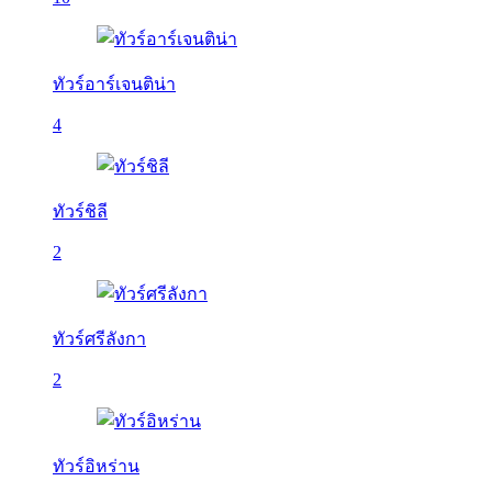
ทัวร์อาร์เจนติน่า
4
ทัวร์ชิลี
2
ทัวร์ศรีลังกา
2
ทัวร์อิหร่าน