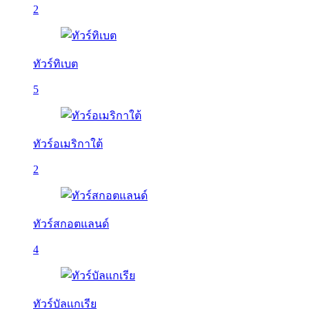
2
ทัวร์ทิเบต
5
ทัวร์อเมริกาใต้
2
ทัวร์สกอตแลนด์
4
ทัวร์บัลเเกเรีย