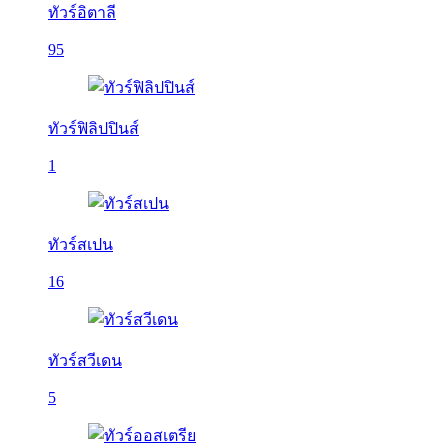
ทัวร์อิตาลี
95
ทัวร์ฟิลิปปินส์
1
ทัวร์สเปน
16
ทัวร์สวีเดน
5