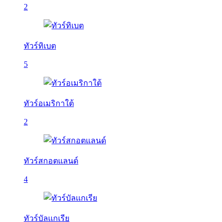
2
ทัวร์ทิเบต
5
ทัวร์อเมริกาใต้
2
ทัวร์สกอตแลนด์
4
ทัวร์บัลเเกเรีย