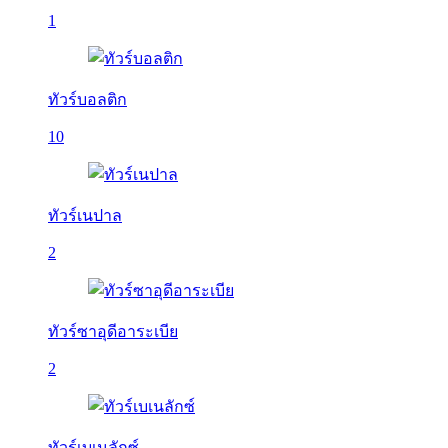
1
ทัวร์บอลติก
10
ทัวร์เนปาล
2
ทัวร์ซาอุดีอาระเบีย
2
ทัวร์เบเนลักซ์