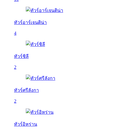
ทัวร์อาร์เจนติน่า
4
ทัวร์ชิลี
2
ทัวร์ศรีลังกา
2
ทัวร์อิหร่าน