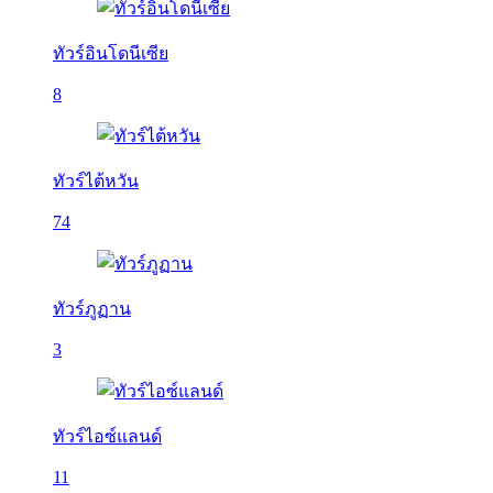
ทัวร์อินโดนีเซีย
8
ทัวร์ไต้หวัน
74
ทัวร์ภูฏาน
3
ทัวร์ไอซ์แลนด์
11