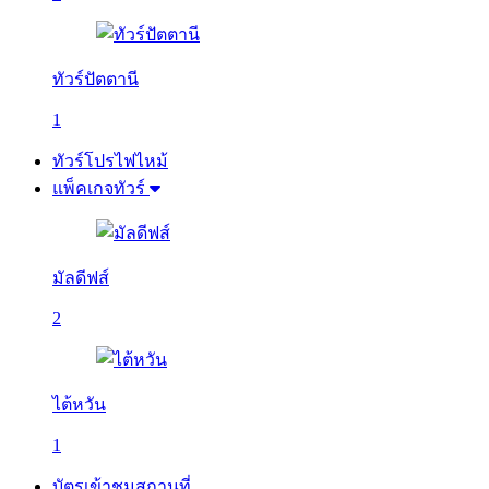
ทัวร์ปัตตานี
1
ทัวร์โปรไฟไหม้
แพ็คเกจทัวร์
มัลดีฟส์
2
ไต้หวัน
1
บัตรเข้าชมสถานที่