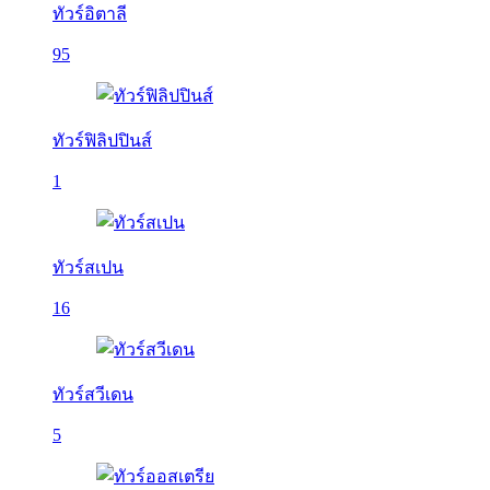
ทัวร์อิตาลี
95
ทัวร์ฟิลิปปินส์
1
ทัวร์สเปน
16
ทัวร์สวีเดน
5